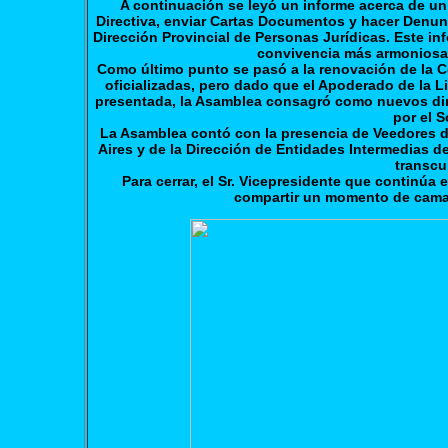
A continuación se leyó un informe acerca de un
Directiva, enviar Cartas Documentos y hacer Denunci
Dirección Provincial de Personas Jurídicas. Este i
convivencia más armoniosa 
Como último punto se pasó a la renovación de la Com
oficializadas, pero dado que el Apoderado de la Li
presentada, la Asamblea consagró como nuevos dire
por el 
La Asamblea contó con la presencia de Veedores de
Aires y de la Dirección de Entidades Intermedias 
transcu
Para cerrar, el Sr. Vicepresidente que continúa 
compartir un momento de cama