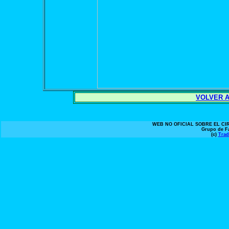
VOLVER A
WEB NO OFICIAL SOBRE EL C
Grupo de F
(c)
Trad