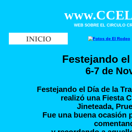
www.CCEL
WEB SOBRE EL CIRCULO C
Festejando el 
6-7 de No
Festejando el Día de la Tr
realizó una Fiesta 
Jineteada, Prue
Fue una buena ocasión p
comentand