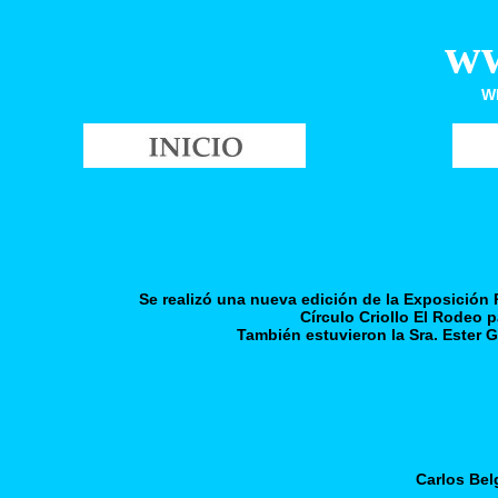
w
W
Se realizó una nueva edición de la Exposición R
Círculo Criollo El Rodeo p
También estuvieron la Sra. Ester Ga
Carlos Bel