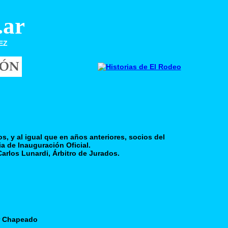
ar
EZ
s, y al igual que en años anteriores, socios del
ia de Inauguración Oficial.
 Carlos Lunardi, Árbitro de Jurados.
or Chapeado