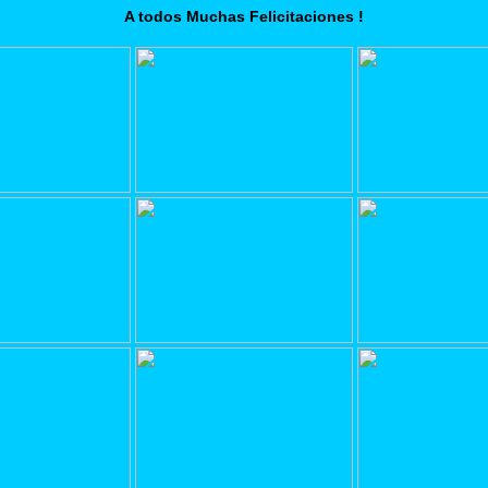
A todos Muchas Felicitaciones !