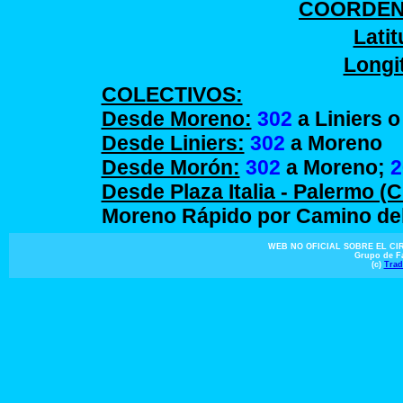
COORDEN
Latit
Longi
COLECTIVOS:
Desde Moreno:
302
a Liniers 
Desde Liniers:
302
a Moreno
Desde Morón:
302
a Moreno;
2
Desde Plaza Italia - Palermo (
Moreno Rápido por Camino de
WEB NO OFICIAL SOBRE EL C
Grupo de F
(c)
Trad