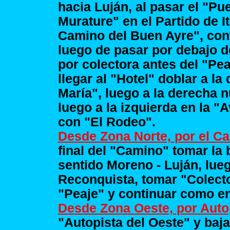
hacia Luján, al pasar el "Pu
Murature" en el Partido de I
Camino del Buen Ayre", cont
luego de pasar por debajo d
por colectora antes del "Pea
llegar al "Hotel" doblar a la
María", luego a la derecha 
luego a la izquierda en la "
con "El Rodeo".
Desde Zona Norte, por el C
final del "Camino" tomar la 
sentido Moreno - Luján, lueg
Reconquista, tomar "Colecto
"Peaje" y continuar como en 
Desde Zona Oeste, por Autop
"Autopista del Oeste" y baj