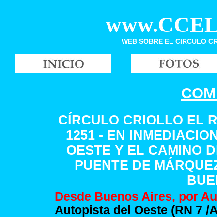
www.CCEL
WEB SOBRE EL CIRCULO C
COM
CÍRCULO CRIOLLO EL 
1251 - EN INMEDIACI
OESTE Y EL CAMINO D
PUENTE DE MÁRQUEZ
BUE
Desde Buenos Aires, por Aut
Autopista del Oeste (RN 7 